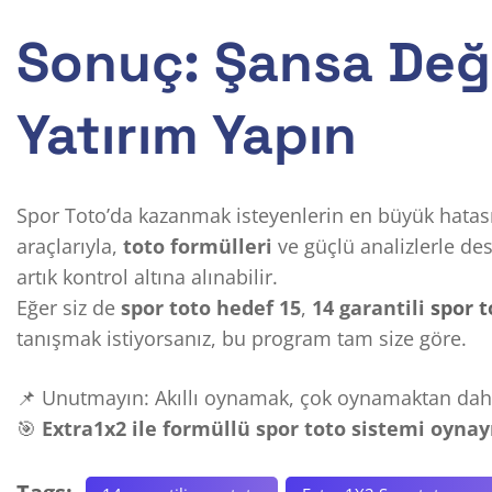
Sonuç: Şansa Deği
Yatırım Yapın
Spor Toto’da kazanmak isteyenlerin en büyük hatas
araçlarıyla,
toto formülleri
ve güçlü analizlerle de
artık kontrol altına alınabilir.
Eğer siz de
spor toto hedef 15
,
14 garantili
spor 
tanışmak istiyorsanız, bu program tam size göre.
📌 Unutmayın: Akıllı oynamak, çok oynamaktan daha
🎯
Extra1x2 ile formüllü spor toto sistemi oyna