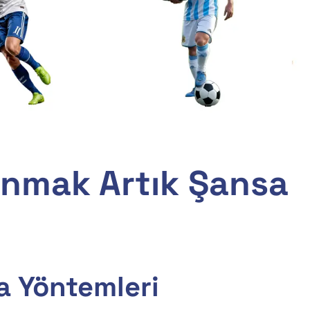
anmak Artık Şansa
a Yöntemleri