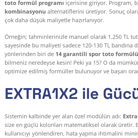
toto formül programı
içerisine giriyor. Program, b
kombinasyonu
alternatiflerini üretiyor. Sonuç ola
çok daha düşük maliyetle hazırlanıyor.
Örneğin; tahminlerinizle manuel olarak 1.250 TL tut
sayesinde bu maliyeti sadece 120-130 TL bandına 
yönlerinden biri de
14 garantili spor toto formül
bilmeniz neredeyse kesin! Peki ya 15? O da mümkü
optimize edilmiş formüller bulunuyor ve başarı ora
EXTRA1X2 ile Güc
Sistemin kalbinde yer alan özel modülün adı:
Extra
size en güçlü kolonları matematiksel olarak üretir. 
kullanıcıyı yönlendiren, hata yapma ihtimalini minim