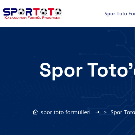
Spor Toto For
Spor Toto
spor toto formülleri
>
Spor Toto