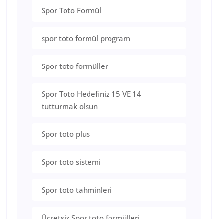
Spor Toto Formül
spor toto formül programı
Spor toto formülleri
Spor Toto Hedefiniz 15 VE 14
tutturmak olsun
Spor toto plus
Spor toto sistemi
Spor toto tahminleri
Ücretsiz Spor toto formülleri