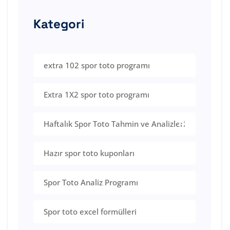
Kategori
extra 102 spor toto programı
Extra 1X2 spor toto programı
Haftalık Spor Toto Tahmin ve Analizleri
Hazır spor toto kuponları
Spor Toto Analiz Programı
Spor toto excel formülleri