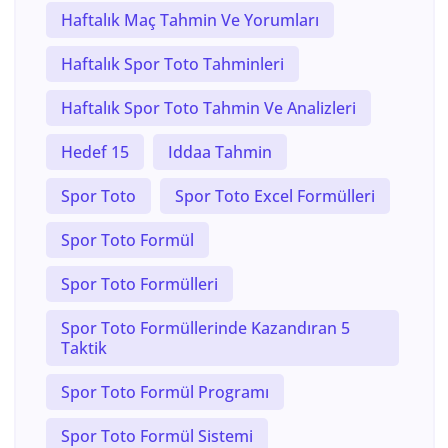
Haftalık Maç Tahmin Ve Yorumları
Haftalık Spor Toto Tahminleri
Haftalık Spor Toto Tahmin Ve Analizleri
Hedef 15
Iddaa Tahmin
Spor Toto
Spor Toto Excel Formülleri
Spor Toto Formül
Spor Toto Formülleri
Spor Toto Formüllerinde Kazandıran 5
Taktik
Spor Toto Formül Programı
Spor Toto Formül Sistemi