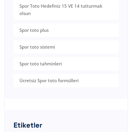
Spor Toto Hedefiniz 15 VE 14 tutturmak
olsun
Spor toto plus
Spor toto sistemi
Spor toto tahminleri
Ücretsiz Spor toto formülleri
Etiketler