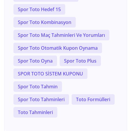
Spor Toto Hedef 15
Spor Toto Kombinasyon
Spor Toto Maç Tahminleri Ve Yorumları
Spor Toto Otomatik Kupon Oynama
Spor Toto Oyna
Spor Toto Plus
SPOR TOTO SİSTEM KUPONU
Spor Toto Tahmin
Spor Toto Tahminleri
Toto Formülleri
Toto Tahminleri