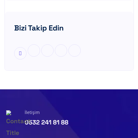
Bizi Takip Edin
İletişim
0532 241 81 88