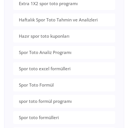
Extra 1X2 spor toto programı
Haftalık Spor Toto Tahmin ve Analizleri
Hazır spor toto kuponları
Spor Toto Analiz Programı
Spor toto excel formülleri
Spor Toto Formül
spor toto formül programı
Spor toto formülleri