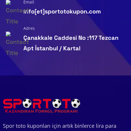
Email
info[et]sportotokupon.com
Adres
Çanakkale Caddesi No :117 Tezcan
Apt İstanbul / Kartal
Spor toto kuponları için artık binlerce lira para