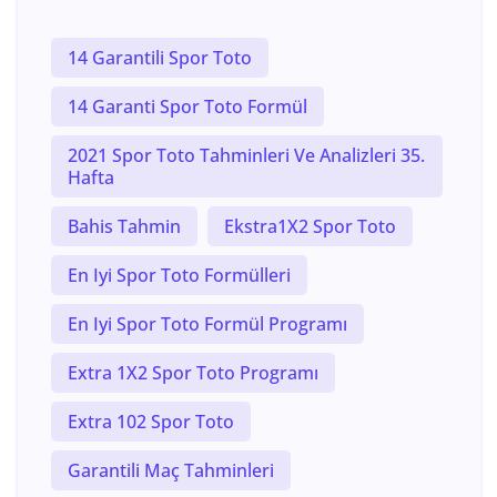
14 Garantili Spor Toto
14 Garanti Spor Toto Formül
2021 Spor Toto Tahminleri Ve Analizleri 35.
Hafta
Bahis Tahmin
Ekstra1X2 Spor Toto
En Iyi Spor Toto Formülleri
En Iyi Spor Toto Formül Programı
Extra 1X2 Spor Toto Programı
Extra 102 Spor Toto
Garantili Maç Tahminleri