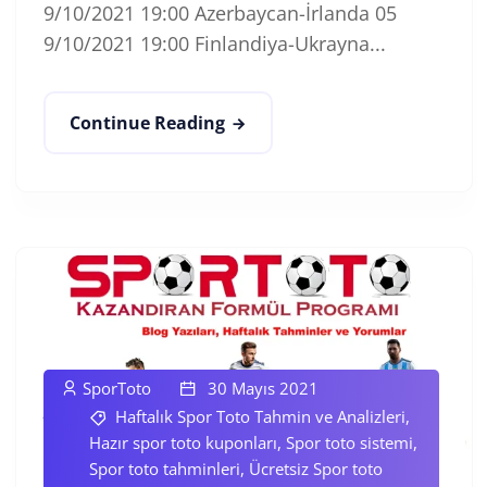
9/10/2021 19:00 Azerbaycan-İrlanda 05
9/10/2021 19:00 Finlandiya-Ukrayna...
Continue Reading
SporToto
30 Mayıs 2021
Haftalık Spor Toto Tahmin ve Analizleri
,
Hazır spor toto kuponları
,
Spor toto sistemi
,
Spor toto tahminleri
,
Ücretsiz Spor toto