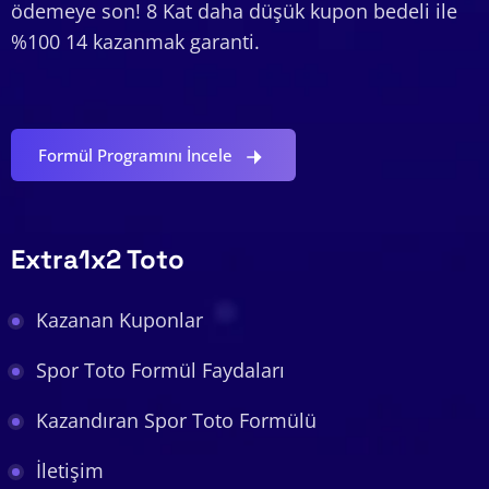
ödemeye son! 8 Kat daha düşük kupon bedeli ile
%100 14 kazanmak garanti.
Formül Programını İncele
Extra1x2 Toto
Kazanan Kuponlar
Spor Toto Formül Faydaları
Kazandıran Spor Toto Formülü
İletişim