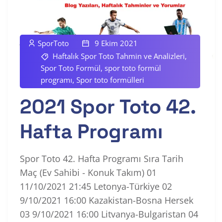
SporToto
9 Ekim 2021
Haftalık Spor Toto Tahmin ve Analizleri
,
Spor Toto Formül
,
spor toto formül
programı
,
Spor toto formülleri
2021 Spor Toto 42.
Hafta Programı
Spor Toto 42. Hafta Programı Sıra Tarih
Maç (Ev Sahibi - Konuk Takım) 01
11/10/2021 21:45 Letonya-Türkiye 02
9/10/2021 16:00 Kazakistan-Bosna Hersek
03 9/10/2021 16:00 Litvanya-Bulgaristan 04